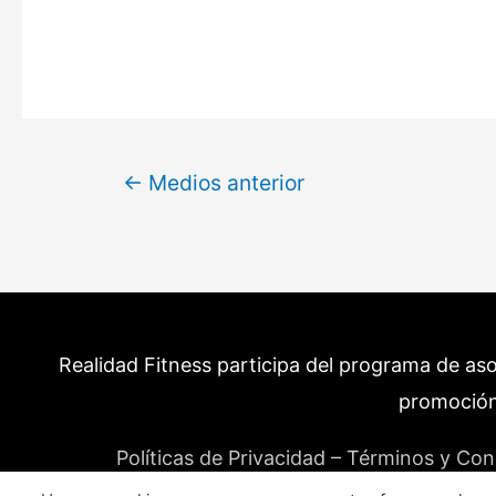
Navegación
←
Medios anterior
de
entradas
Realidad Fitness participa del programa de as
promoción
Políticas de Privacidad – Términos y Con