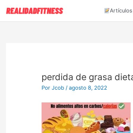
Ir
Artículos
al
contenido
perdida de grasa diet
Por
Jcob
/
agosto 8, 2022