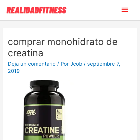
comprar monohidrato de
creatina
Deja un comentario
/ Por
Jcob
/
septiembre 7,
2019