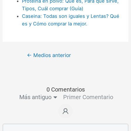
Proteína en polvo: Qué es, Para qué sirve,
Tipos, Cuál comprar (Guía)
Caseina: Todas son iguales y Lentas? Qué
es y Cómo comprar la mejor.
←
Medios anterior
0 Comentarios
Más antiguo
Primer Comentario