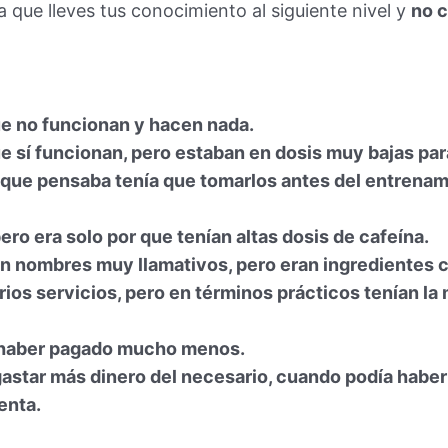
a que lleves tus conocimiento al siguiente nivel y
no c
ue no funcionan y hacen nada.
e sí funcionan, pero estaban en dosis muy bajas par
 que pensaba tenía que tomarlos antes del entrenam
ero era solo por que tenían altas dosis de cafeína.
n nombres muy llamativos, pero eran ingredientes 
rios servicios, pero en términos prácticos tenían la
í haber pagado mucho menos.
gastar más dinero del necesario, cuando podía ha
enta.