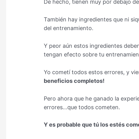
De hecho, tienen muy por debajo de
También hay ingredientes que ni si
del entrenamiento.
Y peor aún estos ingredientes deben
tengan efecto sobre tu entrenamient
Yo cometí todos estos errores, y vi
beneficios completos!
Pero ahora que he ganado la experi
errores...que todos cometen.
Y es probable que tú los estés com