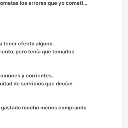
ometas los errores que yo cometí...
a tener efecto alguno.
iento, pero tenía que tomarlos
comunes y corrientes.
 mitad de servicios que decían
ber gastado mucho menos comprando