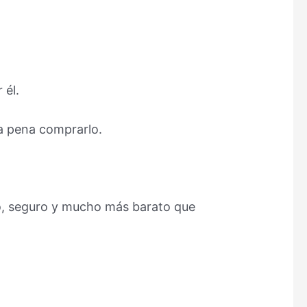
 él.
la pena comprarlo.
o, seguro y mucho más barato que