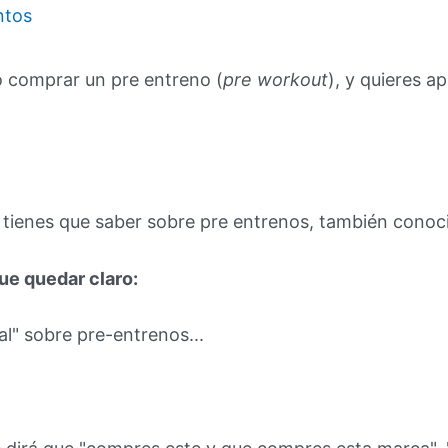
ntos
o comprar un pre entreno (
pre workout
), y quieres 
.
e tienes que saber sobre pre entrenos, también cono
ue quedar claro:
l" sobre pre-entrenos...