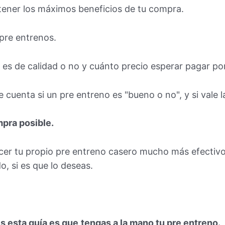
tener los máximos beneficios de tu compra.
 pre entrenos.
es de calidad o no y cuánto precio esperar pagar por
uenta si un pre entreno es "bueno o no", y si vale 
pra posible.
cer tu propio pre entreno casero mucho más efectiv
, si es que lo deseas.
s esta guía es que
tengas a la mano tu pre entreno.