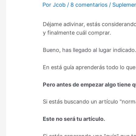
Por
Jcob
/
8 comentarios
/
Supleme
Déjame adivinar, estás considerand
y finalmente cuál comprar.
Bueno, has llegado al lugar indicado
En está guía aprenderás todo lo qu
Pero antes de empezar algo tiene q
Si estás buscando un artículo "norma
Este no será tu artículo.