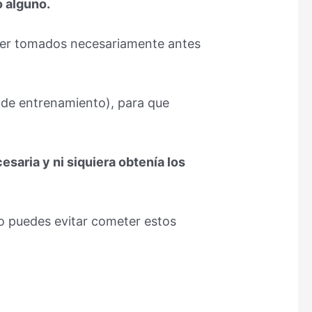
o alguno.
 ser tomados necesariamente antes
s de entrenamiento), para que
aria y ni siquiera obtenía los
o puedes evitar cometer estos