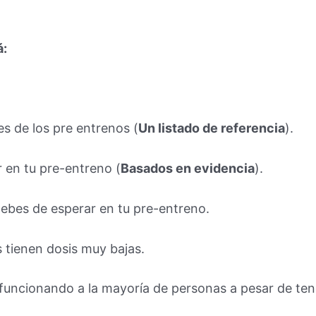
á:
es de los pre entrenos (
Un listado de referencia
).
r en tu pre-entreno (
Basados en evidencia
).
debes de esperar en tu pre-entreno.
s tienen dosis muy bajas.
 funcionando a la mayoría de personas a pesar de ten