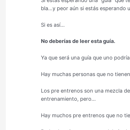
Si estás esperando una "guía" que te
bla...y peor aún si estás esperando u
Si es así...
No deberías de leer esta guía.
Ya que será una guía que uno podría
Hay muchas personas que no tienen
Los pre entrenos son una mezcla de
entrenamiento, pero...
Hay muchos pre entrenos que no tien