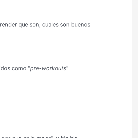
aprender que son, cuales son buenos
cidos como "
pre-workouts
"