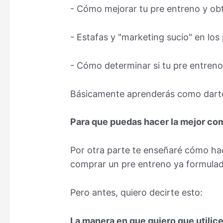
- Cómo mejorar tu pre entreno y ob
- Estafas y "marketing sucio" en los
- Cómo determinar si tu pre entreno 
Básicamente aprenderás como darte c
Para que puedas hacer la mejor com
Por otra parte te enseñaré cómo ha
comprar un pre entreno ya formulado
Pero antes, quiero decirte esto:
La manera en que quiero que utilice