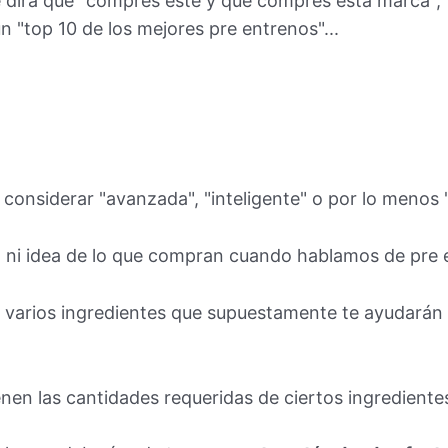
 dirá que "compres este y que compres esta marca", "p
n "top 10 de los mejores pre entrenos"...
 considerar "avanzada", "inteligente" o por lo menos 
 ni idea de lo que compran cuando hablamos de pre 
 varios ingredientes que supuestamente te ayudarán
en las cantidades requeridas de ciertos ingrediente