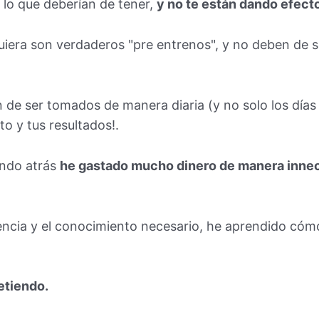
 lo que deberían de tener,
y no te están dando efect
quiera son verdaderos "pre entrenos", y no deben de
 de ser tomados de manera diaria (y no solo los día
o y tus resultados!.
endo atrás
he gastado mucho dinero de manera inneces
encia y el conocimiento necesario, he aprendido cóm
etiendo.