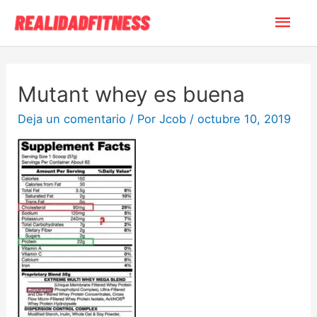
Mutant whey es buena
Deja un comentario
/ Por
Jcob
/
octubre 10, 2019