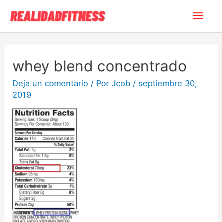
whey blend concentrado
Deja un comentario
/ Por
Jcob
/
septiembre 30,
2019