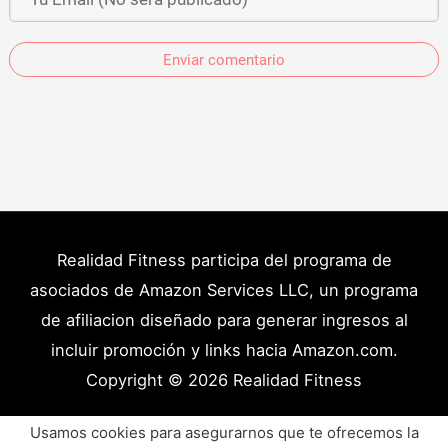
Enviar comentario
Realidad Fitness participa del programa de
asociados de Amazon Services LLC, un programa
de afiliacion diseñado para generar ingresos al
incluir promoción y links hacia Amazon.com.
Copyright © 2026
Realidad Fitness
Políticas de Privacidad – Términos y Condiciones
Usamos cookies para asegurarnos que te ofrecemos la