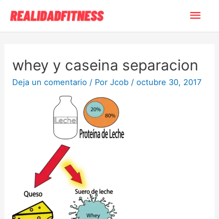
whey y caseina separacion
Deja un comentario
/ Por
Jcob
/
octubre 30, 2017