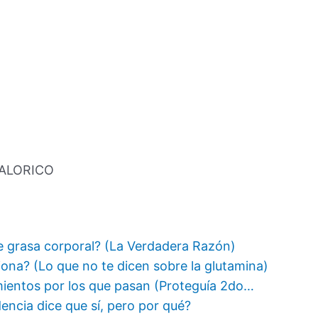
CALORICO
e grasa corporal? (La Verdadera Razón)
iona? (Lo que no te dicen sobre la glutamina)
ientos por los que pasan (Proteguía 2do…
ncia dice que sí, pero por qué?