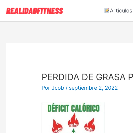
Ir
Artículos
al
contenido
PERDIDA DE GRASA 
Por
Jcob
/
septiembre 2, 2022