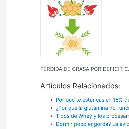
PERDIDA DE GRASA POR DEFICIT 
Artículos Relacionados:
Por qué te estancas en 15% d
¿Por qué la glutamina no func
Tipos de Whey y los procesam
Dormir poco engorda? La evide