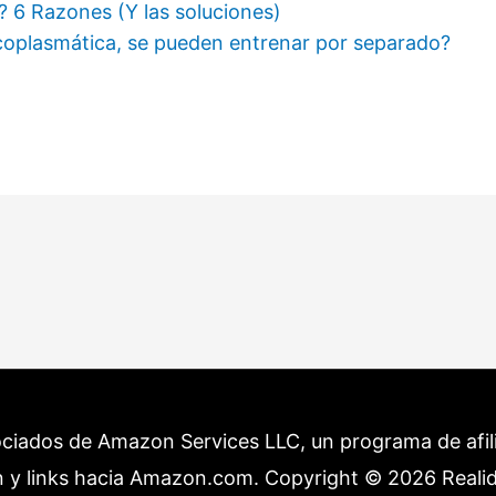
? 6 Razones (Y las soluciones)
rcoplasmática, se pueden entrenar por separado?
ociados de Amazon Services LLC, un programa de afilia
 y links hacia Amazon.com. Copyright © 2026
Reali