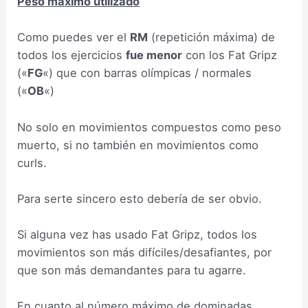
Peso máximo utilizado
Como puedes ver el
RM
(repetición máxima) de
todos los ejercicios
fue menor
con los Fat Gripz
(«
FG
«) que con barras olímpicas / normales
(«
OB
«)
No solo en movimientos compuestos como peso
muerto, si no también en movimientos como
curls.
Para serte sincero esto debería de ser obvio.
Si alguna vez has usado Fat Gripz, todos los
movimientos son más difíciles/desafiantes, por
que son más demandantes para tu agarre.
En cuanto al número máximo de dominadas…