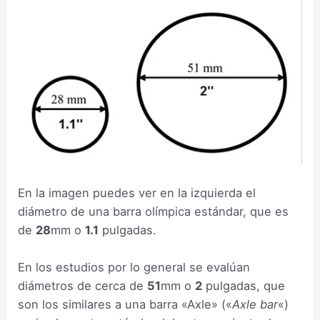
En la imagen puedes ver en la izquierda el
diámetro de una barra olímpica estándar, que es
de
28
mm o
1.1
pulgadas.
En los estudios por lo general se evalúan
diámetros de cerca de
51
mm o
2
pulgadas, que
son los similares a una barra «Axle» («
Axle bar
«)