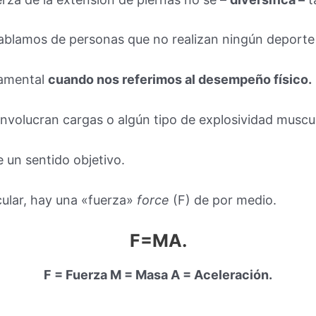
ablamos de personas que no realizan ningún deporte 
damental
cuando nos referimos al desempeño físico.
nvolucran cargas o algún tipo de explosividad muscul
 un sentido objetivo.
ular, hay una «fuerza»
force
(F) de por medio.
F=MA.
F = Fuerza M = Masa A = Aceleración.