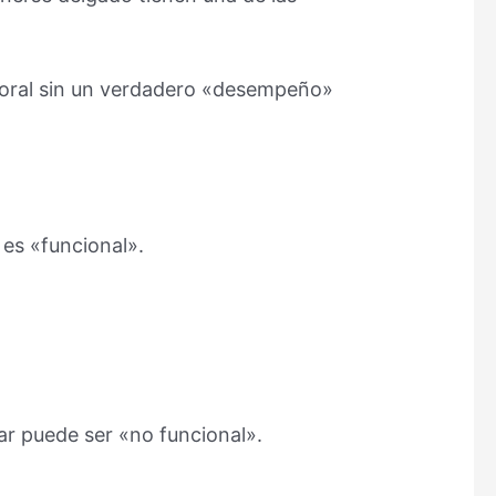
poral sin un verdadero «desempeño»
 es «funcional».
r puede ser «no funcional».