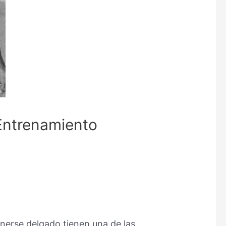
 Entrenamiento
enerse delgado tienen una de las