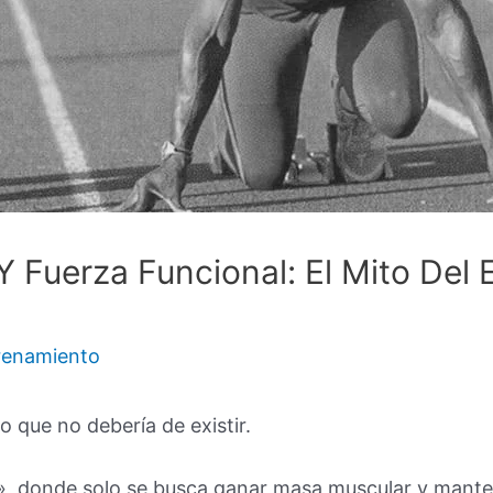
 Y Fuerza Funcional: El Mito Del
renamiento
o que no debería de existir.
nal», donde solo se busca ganar masa muscular y mant