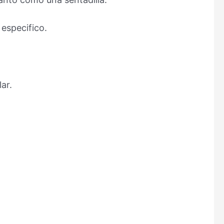
especifico.
ar.