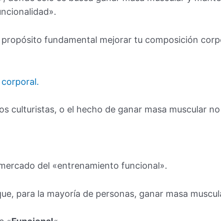
ncionalidad».
o propósito fundamental mejorar tu composición cor
corporal.
los culturistas, o el hecho de ganar masa muscular no
o mercado del «entrenamiento funcional».
ue, para la mayoría de personas, ganar masa muscula