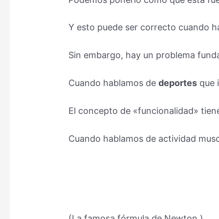
Y esto puede ser correcto cuando h
Sin embargo, hay un problema fun
Cuando hablamos de
deportes
que i
El concepto de «funcionalidad» tiene
Cuando hablamos de actividad musc
(La famosa fórmula de Newton.)