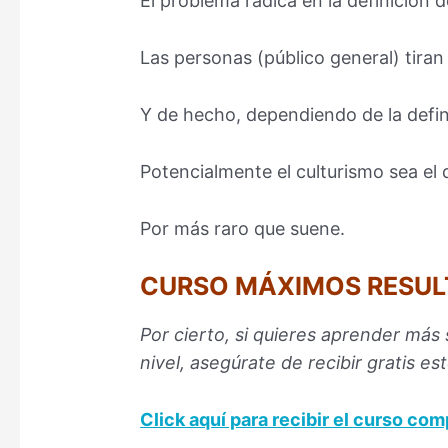
El problema radica en la definición d
Las personas (público general) tiran 
Y de hecho, dependiendo de la defin
Potencialmente el culturismo sea el
Por más raro que suene.
CURSO MÁXIMOS RESUL
Por cierto, si quieres aprender más
nivel, asegúrate de recibir gratis es
Click aquí para recibir el curso co
–