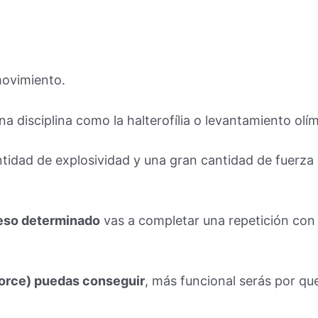
ovimiento.
na disciplina como la halterofília o levantamiento olí
tidad de explosividad y una gran cantidad de fuerza 
eso determinado
vas a completar una repetición con
orce) puedas conseguir
, más funcional serás por q