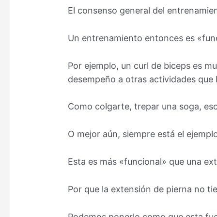
El consenso general del entrenamie
Un entrenamiento entonces es «funci
Por ejemplo, un curl de biceps es 
desempeño a otras actividades que l
Como colgarte, trepar una soga, esca
O mejor aún, siempre está el ejemplo 
Esta es más «funcional» que una ext
Por que la extensión de pierna no tie
Podemos ponerlo como que esta fuer