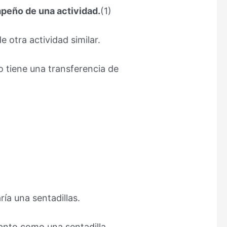
mpeño de una actividad.
(1)
 otra actividad similar.
 tiene una transferencia de
ría una sentadillas.
anto como una sentadilla.