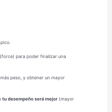
mpico.
(force) para poder finalizar una
 más peso, y obtener un mayor
ue
tu desempeño será mejor
(mayor