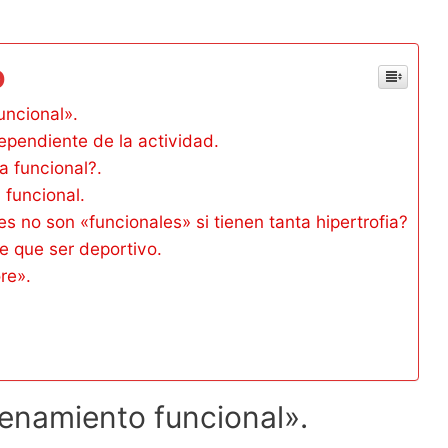
o
uncional».
ependiente de la actividad.
 funcional?.
a funcional.
es no son «funcionales» si tienen tanta hipertrofia?
e que ser deportivo.
re».
renamiento funcional».