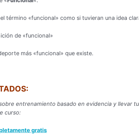
e «
Funcional
«.
el término «funcional» como si tuvieran una idea clar
ición de «funcional»
 deporte más «funcional» que existe.
TADOS:
 sobre entrenamiento basado en evidencia y llevar tu 
te curso:
mpletamente gratis