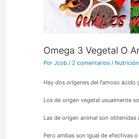
Omega 3 Vegetal O An
Por
Jcob
/
2 comentarios
/
Nutrició
Hay dos orígenes del famoso ácido
Los de origen vegetal usualmente son
Las de origen animal son obtenidas a
Pero ambas son igual de efectivas o