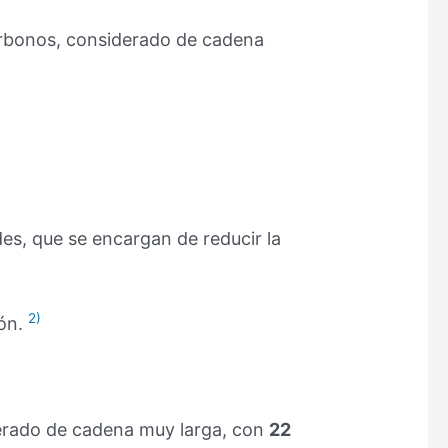
bonos, considerado de cadena
des, que se encargan de reducir la
2)
ión.
erado de cadena muy larga, con
22