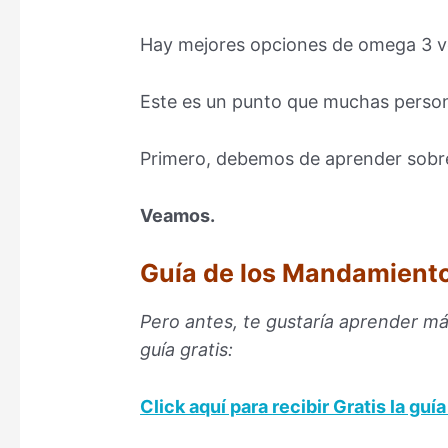
Hay mejores opciones de omega 3 v
Este es un punto que muchas person
Primero, debemos de aprender sobr
Veamos.
Guía de los Mandamiento
Pero antes, te gustaría aprender má
guía gratis:
Click aquí para
recibir Gratis la gu
–