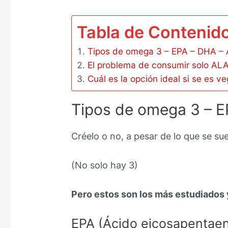
Tabla de Contenid
Tipos de omega 3 – EPA – DHA – A
El problema de consumir solo ALA
Cuál es la opción ideal si se es v
Tipos de omega 3 – EP
Créelo o no, a pesar de lo que se su
(No solo hay 3)
Pero estos son los más estudiados 
EPA (Ácido eicosapentaen