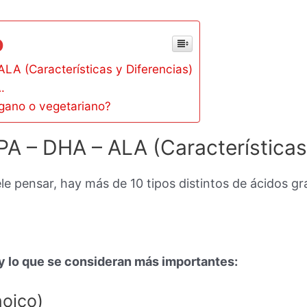
o
LA (Características y Diferencias)
.
egano o vegetariano?
A – DHA – ALA (Características 
ele pensar, hay más de 10 tipos distintos de ácidos g
y lo que se consideran más importantes:
oico)