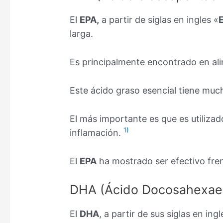
El
EPA,
a partir de siglas en ingles «
larga.
Es principalmente encontrado en al
Este ácido graso esencial tiene muc
El más importante es que es utilizad
1)
inflamación.
El
EPA
ha mostrado ser efectivo fre
DHA (Ácido Docosahexae
El
DHA
, a partir de sus siglas en ingl