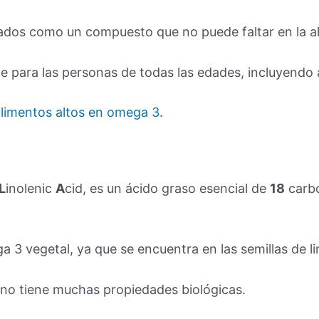
ados como un compuesto que no puede faltar en la a
te para las personas de todas las edades, incluyendo
limentos altos en omega 3.
L
inolenic
A
cid, es un ácido graso esencial de
18
carbo
 vegetal, ya que se encuentra en las semillas de lin
no tiene muchas propiedades biológicas.