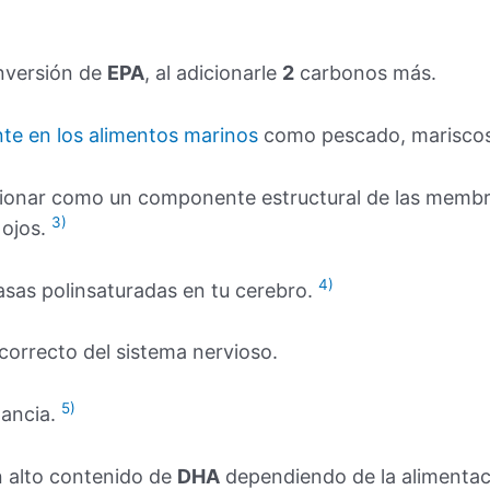
onversión de
EPA
, al adicionarle
2
carbonos más.
te en los alimentos marinos
como pescado, mariscos,
ionar como un componente estructural de las membra
3)
 ojos.
4)
sas polinsaturadas en tu cerebro.
correcto del sistema nervioso.
5)
tancia.
 alto contenido de
DHA
dependiendo de la alimentac