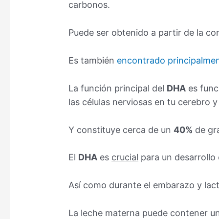
carbonos.
Puede ser obtenido a partir de la c
Es también
encontrado principalmen
La función principal del
DHA
es func
las células nerviosas en tu cerebro y
Y constituye cerca de un
40%
de gra
El
DHA
es
crucial
para un desarrollo 
Así como durante el embarazo y lac
La leche materna puede contener un