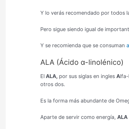
Y lo verás recomendado por todos l
Pero sigue siendo igual de importan
Y se recomienda que se consuman
a
ALA (Ácido α-linolénico)
El
ALA,
por sus siglas en ingles
A
lfa-
otros dos.
Es la forma más abundante de Omega 3
Aparte de servir como energía,
ALA