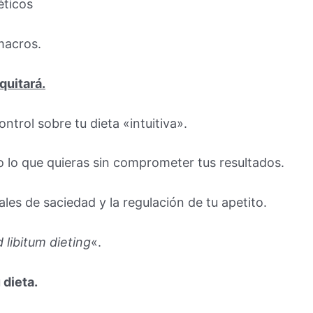
éticos
macros.
 quitará.
ntrol sobre tu dieta «intuitiva».
o lo que quieras sin comprometer tus resultados.
les de saciedad y la regulación de tu apetito.
 libitum dieting
«.
 dieta.