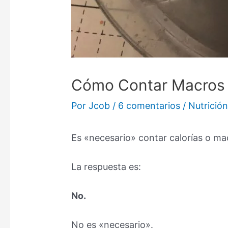
Cómo Contar Macros Y
Por
Jcob
/
6 comentarios
/
Nutrició
Es «necesario» contar calorías o ma
La respuesta es:
No.
No es «necesario».