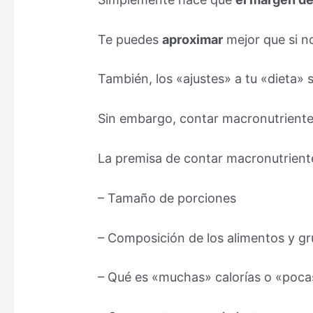
Te puedes
aproximar
mejor que si no
También, los «ajustes» a tu «dieta» s
Sin embargo, contar macronutrient
La premisa de contar macronutriente
– Tamaño de porciones
– Composición de los alimentos y g
– Qué es «muchas» calorías o «pocas