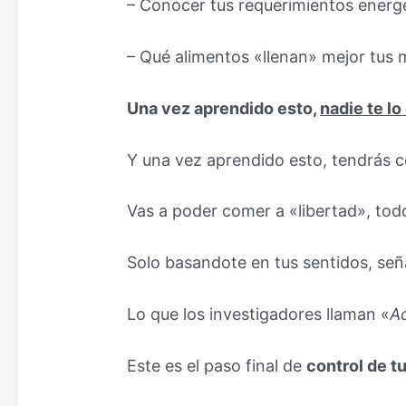
– Conocer tus requerimientos energ
– Qué alimentos «llenan» mejor tus 
Una vez aprendido esto,
nadie te lo
Y una vez aprendido esto, tendrás co
Vas a poder comer a «libertad», tod
Solo basandote en tus sentidos, seña
Lo que los investigadores llaman «
Ad
Este es el paso final de
control de tu