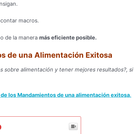
onsigan.
 contar macros.
to de la manera
más eficiente posible.
s de una Alimentación Exitosa
s sobre alimentación y tener mejores resultados?, si
ía de los Mandamientos de una alimentación exitosa
.
o