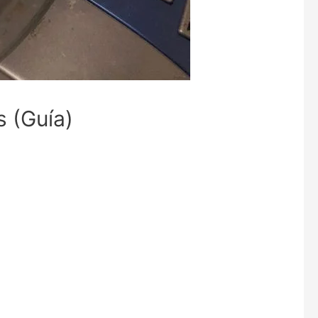
 (Guía)