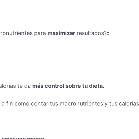
cronutrientes para
maximizar
resultados?»
alorias te da
más control sobre tu dieta.
 a fin como contar tus macronutrientes y tus calorías
 error sea menor.