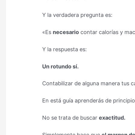
Y la verdadera pregunta es:
«Es
necesario
contar calorías y ma
Y la respuesta es:
Un rotundo sí.
Contabilizar de alguna manera tus c
En está guía aprenderás de principio
No se trata de buscar
exactitud.
Simplemente hace que
el margen de