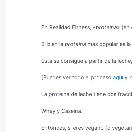
En Realidad Fitness, «
proteína
» (en 
Si bien la
proteína
más popular es l
Esta se consigue a partir de la leche,
(Puedes ver todo el proceso
aquí
y, 
La proteína de leche tiene dos fracc
Whey y Caseina.
Entonces, si eres vegano (o vegeta