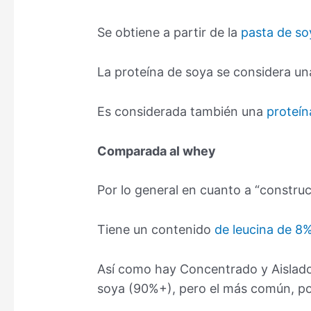
Se obtiene a partir de la
pasta de so
La proteína de soya se considera u
Es considerada también una
proteín
Comparada al whey
Por lo general en cuanto a “constr
Tiene un contenido
de leucina de 8
Así como hay Concentrado y Aislad
soya (90%+), pero el más común, po