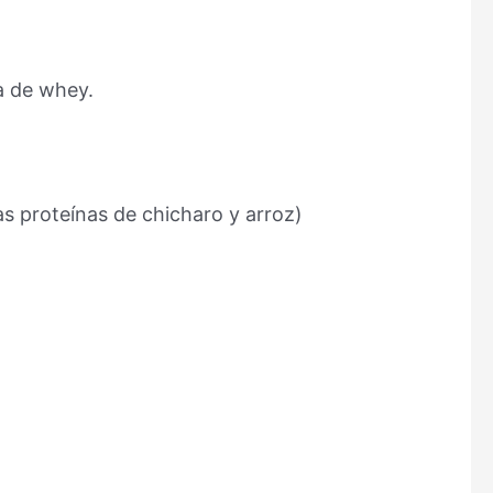
la de whey.
s proteínas de chicharo y arroz)