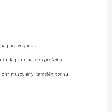
eína para veganos.
nto de proteína, una
proteína
.
cción» muscular y también por su