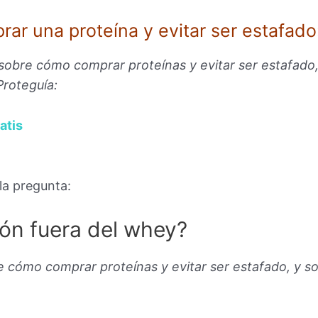
ar una proteína y evitar ser estafado
 sobre cómo comprar proteínas y evitar ser estafado
 Proteguía:
atis
la pregunta:
ión fuera del whey?
re cómo comprar proteínas y evitar ser estafado, y 