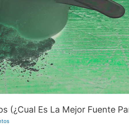
os (¿Cual Es La Mejor Fuente Pa
ntos