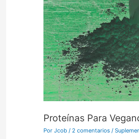
Proteínas Para Vegan
Por
Jcob
/
2 comentarios
/
Supleme