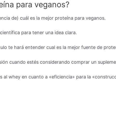
teína para veganos?
encia de) cuál es la mejor proteína para veganos.
entífica para tener una idea clara.
culo te hará entender cual es la mejor fuente de prot
ersión cuando estés considerando comprar un supleme
s al whey en cuanto a «eficiencia» para la «constru