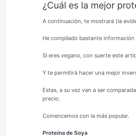
¿Cuál es la mejor pro
A continuación, te mostraré (la evid
He compilado bastante información ci
Si eres vegano, con suerte este artí
Y te permitirá hacer una mejor inv
Estas, a su vez van a ser comparada
precio.
Comencemos con la más popular.
Proteína de Soya