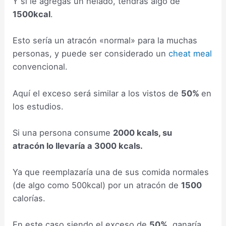
Y si le agregas un helado, tendrás algo de
1500kcal
.
Esto sería un atracón «normal» para la muchas
personas, y puede ser considerado un
cheat meal
convencional.
Aquí el exceso será similar a los vistos de
50%
en
los estudios.
Si una persona consume
2000 kcals, su
atracón lo llevaría a 3000 kcals.
Ya que reemplazaría una de sus comida normales
(de algo como 500kcal) por un atracón de
1500
calorías.
En este caso siendo el exceso de
50%
, ganaría