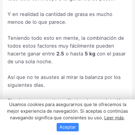
Y en realidad la cantidad de grasa es mucho
menos de lo que parece.
Teniendo todo esto en mente, la combinación de
todos estos factores muy fácilmente pueden
hacerte ganar entre
2.5
o hasta
5 kg
con el pasar
de una sola noche.
Así que no te asustes al mirar la balanza por los
siguientes días.
Si volvemos a nuestros cálculos de aproximación
Usamos cookies para asegurarnos que te ofrecemos la
de cuánta grasa puedes ganar en un atracón.
mejor experiencia de navegación. Si aceptas o continúas
navegando significa que consientes su uso.
Leer más
.
Sería el
10-12%
.
Aceptar