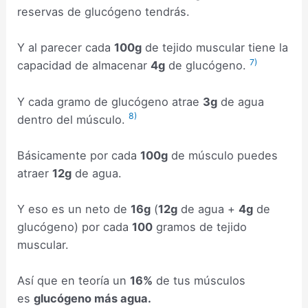
reservas de glucógeno tendrás.
Y al parecer cada
100g
de tejido muscular tiene la
7)
capacidad de almacenar
4g
de glucógeno.
Y cada gramo de glucógeno atrae
3g
de agua
8)
dentro del músculo.
Básicamente por cada
100g
de músculo puedes
atraer
12g
de agua.
Y eso es un neto de
16g
(
12g
de agua +
4g
de
glucógeno) por cada
100
gramos de tejido
muscular.
Así que en teoría un
16%
de tus músculos
es
glucógeno más agua.