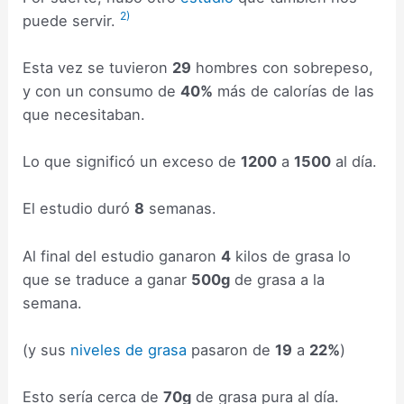
2)
puede servir.
Esta vez se tuvieron
29
hombres con sobrepeso,
y con un consumo de
40%
más de calorías de las
que necesitaban.
Lo que significó un exceso de
1200
a
1500
al día.
El estudio duró
8
semanas.
Al final del estudio ganaron
4
kilos de grasa lo
que se traduce a ganar
500g
de grasa a la
semana.
(y sus
niveles de grasa
pasaron de
19
a
22%
)
Esto sería cerca de
70g
de grasa pura al día.