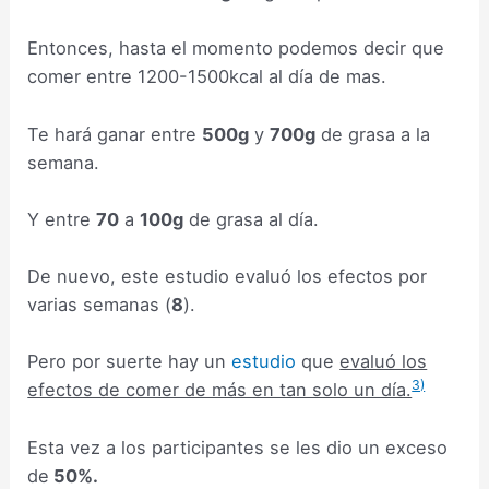
Entonces, hasta el momento podemos decir que
comer entre 1200-1500kcal al día de mas.
Te hará ganar entre
500g
y
700g
de grasa a la
semana.
Y entre
70
a
100g
de grasa al día.
De nuevo, este estudio evaluó los efectos por
varias semanas (
8
).
Pero por suerte hay un
estudio
que
evaluó los
3)
efectos de comer de más en tan solo un día.
Esta vez a los participantes se les dio un exceso
de
50%.