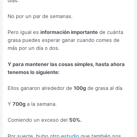
días.
No por un par de semanas.
Pero igual es
información importante
de cuánta
grasa puedes esperar ganar cuando comes de
más por un día o dos.
Y para mantener las cosas simples, hasta ahora
tenemos lo siguiente:
Ellos ganaron alrededor de
100g
de grasa al día
Y
700g
a la semana.
Comiendo un exceso del
50%.
Por suerte, hubo otro
estudio
que también nos