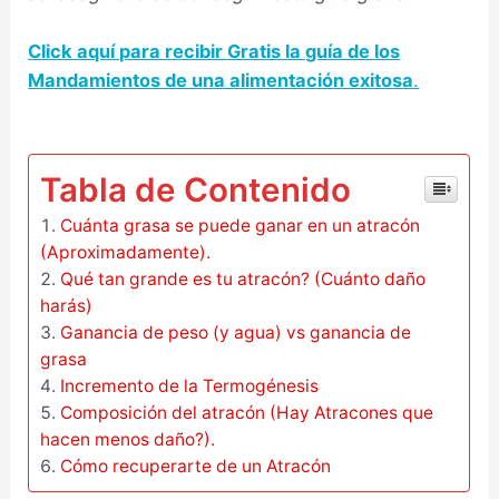
Click aquí para
recibir Gratis la guía de los
Mandamientos de una alimentación exitosa
.
–
Tabla de Contenido
Cuánta grasa se puede ganar en un atracón
(Aproximadamente).
Qué tan grande es tu atracón? (Cuánto daño
harás)
Ganancia de peso (y agua) vs ganancia de
grasa
Incremento de la Termogénesis
Composición del atracón (Hay Atracones que
hacen menos daño?).
Cómo recuperarte de un Atracón