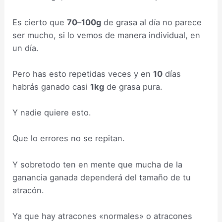
Es cierto que
70
–
100g
de grasa al día no parece
ser mucho, si lo vemos de manera individual, en
un día.
Pero has esto repetidas veces y en
10
días
habrás ganado casi
1kg
de grasa pura.
Y nadie quiere esto.
Que lo errores no se repitan.
Y sobretodo ten en mente que mucha de la
ganancia ganada dependerá del tamaño de tu
atracón.
Ya que hay atracones «normales» o atracones