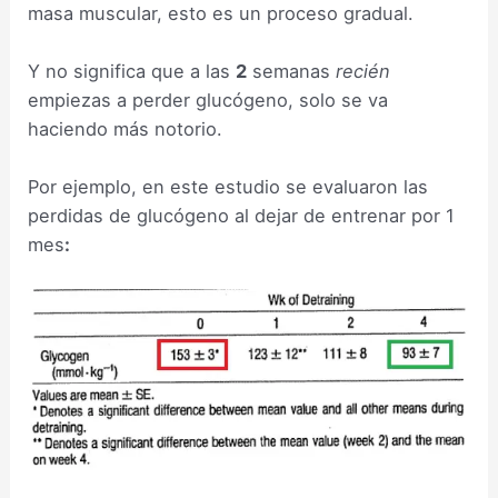
masa muscular, esto es un proceso gradual.
Y no significa que a las
2
semanas
recién
empiezas a perder glucógeno, solo se va
haciendo más notorio.
Por ejemplo, en este estudio se evaluaron las
perdidas de glucógeno al dejar de entrenar por 1
mes
: