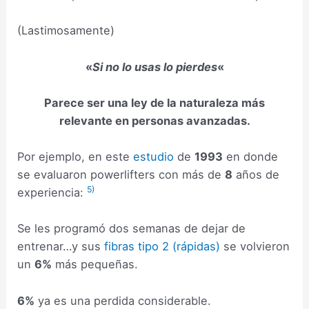
(Lastimosamente)
«
Si no lo usas lo pierdes
«
Parece ser una ley de la naturaleza más
relevante en personas avanzadas.
Por ejemplo, en este
estudio
de
1993
en donde
se evaluaron powerlifters con más de
8
años de
5)
experiencia:
Se les programó dos semanas de dejar de
entrenar…y sus
fibras tipo 2 (rápidas)
se volvieron
un
6%
más pequeñas.
6%
ya es una perdida considerable.