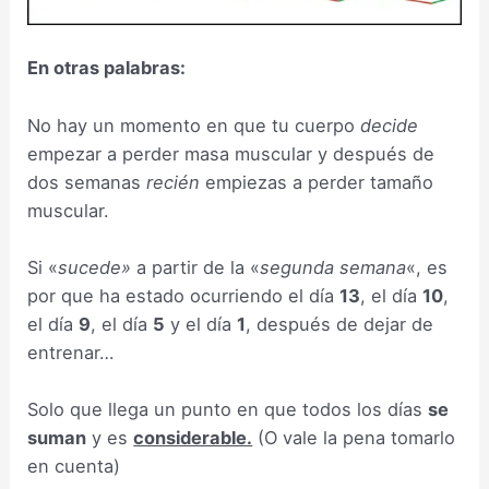
En otras palabras:
No hay un momento en que tu cuerpo
decide
empezar a perder masa muscular y después de
dos semanas
recién
empiezas a perder tamaño
muscular.
Si «
sucede»
a partir de la «
segunda semana
«, es
por que ha estado ocurriendo el día
13
, el día
10
,
el día
9
, el día
5
y el día
1
, después de dejar de
entrenar…
Solo que llega un punto en que todos los días
se
suman
y es
considerable.
(O vale la pena tomarlo
en cuenta)