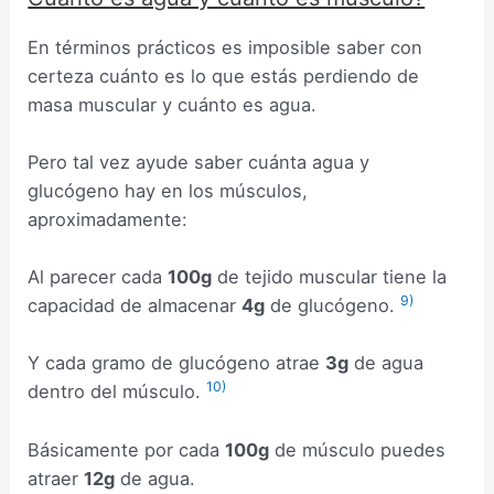
En términos prácticos es imposible saber con
certeza cuánto es lo que estás perdiendo de
masa muscular y cuánto es agua.
Pero tal vez ayude saber cuánta agua y
glucógeno hay en los músculos,
aproximadamente:
Al parecer cada
100g
de tejido muscular tiene la
9)
capacidad de almacenar
4g
de glucógeno.
Y cada gramo de glucógeno atrae
3g
de agua
10)
dentro del músculo.
Básicamente por cada
100g
de músculo puedes
atraer
12g
de agua.