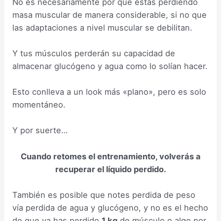
No es necesariamente por que estás perdiendo
masa muscular de manera considerable, si no que
las adaptaciones a nivel muscular se debilitan.
Y tus músculos perderán su capacidad de
almacenar glucógeno y agua como lo solían hacer.
Esto conlleva a un look más «plano», pero es solo
momentáneo.
Y por suerte…
Cuando retomes el entrenamiento, volverás a
recuperar el líquido perdido.
También es posible que notes perdida de peso
vía perdida de agua y glucógeno, y no es el hecho
de que ya has perdido
1 kg
de músculo o algo por