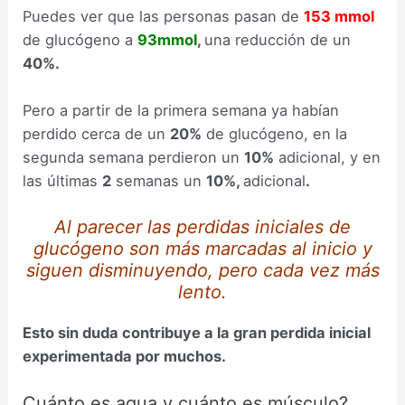
Puedes ver que las personas pasan de
153 mmol
de glucógeno a
93mmol
,
una reducción de un
40%.
Pero a partir de la primera semana ya habían
perdido cerca de un
20%
de glucógeno, en la
segunda semana perdieron un
10%
adicional, y en
las últimas
2
semanas un
10%,
adicional
.
Al parecer las perdidas iniciales de
glucógeno son más marcadas al inicio y
siguen disminuyendo, pero cada vez más
lento.
Esto sin duda contribuye a la gran perdida inicial
experimentada por muchos.
Cuánto es agua y cuánto es músculo?