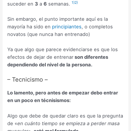
1)
2)
suceder en
3
a
6
semanas.
Sin embargo, el punto importante aquí es la
mayoría ha sido en
principiantes
, o completos
novatos (que nunca han entrenado)
Ya que algo que parece evidenciarse es que los
efectos de dejar de entrenar
son diferentes
dependiendo del nivel de la persona.
– Tecnicismo –
Lo lamento, pero antes de empezar debo entrar
en un poco en técnisismos:
Algo que debe de quedar claro es que la pregunta
de «
en cuánto tiempo se empieza a perder masa
muscular
«,
está mal formulada
.